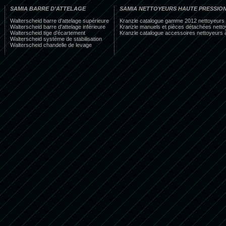
SAMIA BARRE D'ATTELAGE
SAMIA NETTOYEURS HAUTE PRESSIO
Walterscheid barre d'attelage supérieure
Kranzle catalogue gamme 2012 nettoyeurs 
Walterscheid barre d'attelage inférieure
Kranzle manuels et pièces détachées netto
Walterscheid tige d'écartement
Kranzle catalogue accessoires nettoyeurs 
Walterscheid système de stabilisation
Walterscheid chandelle de levage