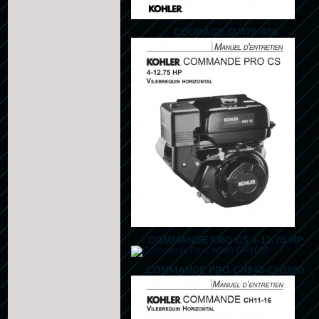
COURAGE SV470-600
COMMANDE PRO CS 4-12.75 HP
COMMANDE PRO CH940-CH1000