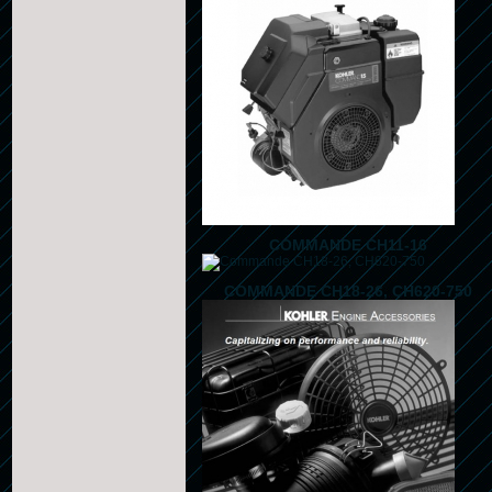
COMMANDE CH11-16
COMMANDE CH18-26, CH620-750