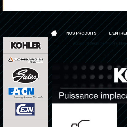
NOS PRODUITS
L'ENTRE
Vous êtes ici :
Accueil
»
Moteurs thermiques
»
Mote