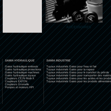
ACCESSOIRES
SAMIA HYDRAULIQUE
SAMIA INDUSTRIE
Gates hydraulique embouts
Tuyaux industriels Gates pour l'eau et l'air
Gates hydraulique protections
Tuyaux industriels Gates pour la vapeur
Gates hydraulique machines
Tuyaux industriels Gates pour le transfert du pétrole
Gates hydraulique tuyaux
Tuyaux industriels Gates pour transporter des matéri
Coupleurs CEJN Multi-X
Tuyaux industriels Gates pour les acides et les produ
Coupleurs EATON
Tuyaux industriels Gates pour les produits alimentaire
Coupleurs Gromelle
Pompes et moteurs HPI