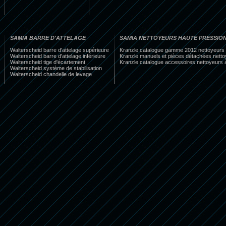
SAMIA BARRE D'ATTELAGE
SAMIA NETTOYEURS HAUTE PRESSIO
Walterscheid barre d'attelage supérieure
Kranzle catalogue gamme 2012 nettoyeurs 
Walterscheid barre d'attelage inférieure
Kranzle manuels et pièces détachées netto
Walterscheid tige d'écartement
Kranzle catalogue accessoires nettoyeurs 
Walterscheid système de stabilisation
Walterscheid chandelle de levage