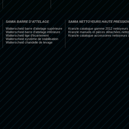
SAMIA BARRE D'ATTELAGE
SAMIA NETTOYEURS HAUTE PRESSIO
Walterscheid barre d'attelage supérieure
Kranzle catalogue gamme 2012 nettoyeurs 
Walterscheid barre d'attelage inférieure
Kranzle manuels et pièces détachées netto
Walterscheid tige d'écartement
Kranzle catalogue accessoires nettoyeurs 
Walterscheid système de stabilisation
Walterscheid chandelle de levage